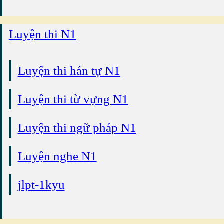
Luyện thi N1
Luyện thi hán tự N1
Luyện thi từ vựng N1
Luyện thi ngữ pháp N1
Luyện nghe N1
jlpt-1kyu