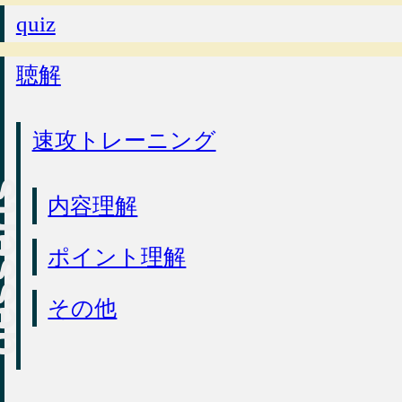
quiz
聴解
速攻トレーニング
内容理解
ポイント理解
その他