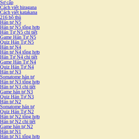
Sơ cấp
Cách viết hiragana
Cách viết katakana
216 bộ thủ
Hán tự N5
Hán tự N5 tổng hợp
Hán Tự N5 chi tiết
Game Hán Tự N5
Quiz Hán Tự N5
Hán tự N4
Hán tự N4 tổng hợp
Hán Tự N4 chi tiết
Game Hán Tự N4
Quiz Hán Tự N4
Hán tự N3
Somatome hán tự
Hán tự N3 tổng hợp
Hán tự N3 chi tiết
Game hán tự N3
Quiz Hán Tự N3
Hán tự N2
Somatome hán tự
Quiz Hán Tự N2
Hán tự N2 tổng hợp
Hán tự N2 chi tiết
Game hán tự N2
Hán tự N1
Hán tự N1 tổng hợp