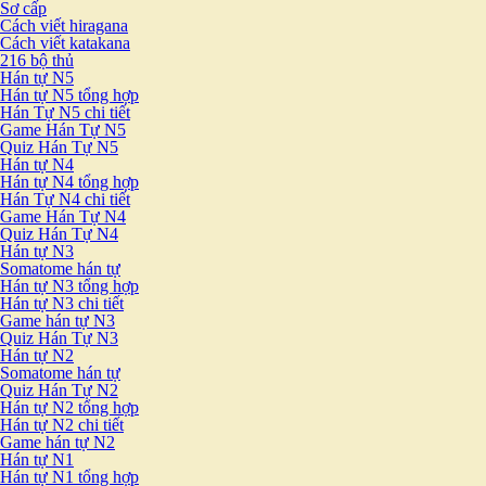
Sơ cấp
Cách viết hiragana
Cách viết katakana
216 bộ thủ
Hán tự N5
Hán tự N5 tổng hợp
Hán Tự N5 chi tiết
Game Hán Tự N5
Quiz Hán Tự N5
Hán tự N4
Hán tự N4 tổng hợp
Hán Tự N4 chi tiết
Game Hán Tự N4
Quiz Hán Tự N4
Hán tự N3
Somatome hán tự
Hán tự N3 tổng hợp
Hán tự N3 chi tiết
Game hán tự N3
Quiz Hán Tự N3
Hán tự N2
Somatome hán tự
Quiz Hán Tự N2
Hán tự N2 tổng hợp
Hán tự N2 chi tiết
Game hán tự N2
Hán tự N1
Hán tự N1 tổng hợp