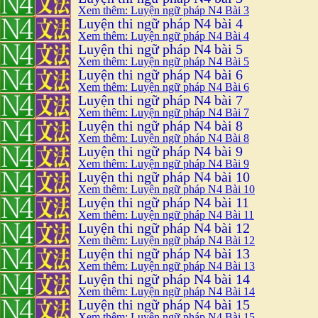
Xem thêm: Luyện ngữ pháp N4 Bài 3
Luyện thi ngữ pháp N4 bài 4
Xem thêm: Luyện ngữ pháp N4 Bài 4
Luyện thi ngữ pháp N4 bài 5
Xem thêm: Luyện ngữ pháp N4 Bài 5
Luyện thi ngữ pháp N4 bài 6
Xem thêm: Luyện ngữ pháp N4 Bài 6
Luyện thi ngữ pháp N4 bài 7
Xem thêm: Luyện ngữ pháp N4 Bài 7
Luyện thi ngữ pháp N4 bài 8
Xem thêm: Luyện ngữ pháp N4 Bài 8
Luyện thi ngữ pháp N4 bài 9
Xem thêm: Luyện ngữ pháp N4 Bài 9
Luyện thi ngữ pháp N4 bài 10
Xem thêm: Luyện ngữ pháp N4 Bài 10
Luyện thi ngữ pháp N4 bài 11
Xem thêm: Luyện ngữ pháp N4 Bài 11
Luyện thi ngữ pháp N4 bài 12
Xem thêm: Luyện ngữ pháp N4 Bài 12
Luyện thi ngữ pháp N4 bài 13
Xem thêm: Luyện ngữ pháp N4 Bài 13
Luyện thi ngữ pháp N4 bài 14
Xem thêm: Luyện ngữ pháp N4 Bài 14
Luyện thi ngữ pháp N4 bài 15
Xem thêm: Luyện ngữ pháp N4 Bài 15