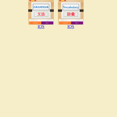
IOS
IOS