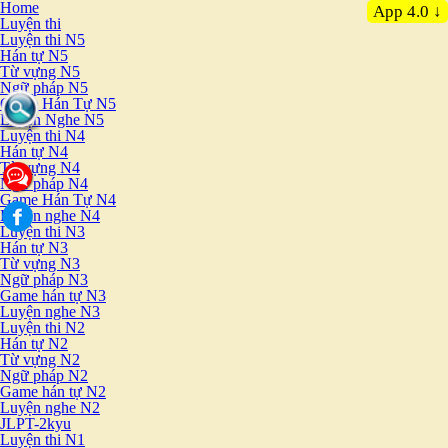
Home
App 4.0 ↓
Luyện thi
Luyện thi N5
Hán tự N5
Từ vựng N5
Ngữ pháp N5
Game Hán Tự N5
Luyện Nghe N5
Luyện thi N4
Hán tự N4
Từ vựng N4
Ngữ pháp N4
Game Hán Tự N4
Luyện nghe N4
Luyện thi N3
Hán tự N3
Từ vựng N3
Ngữ pháp N3
Game hán tự N3
Luyện nghe N3
Luyện thi N2
Hán tự N2
Từ vựng N2
Ngữ pháp N2
Game hán tự N2
Luyện nghe N2
JLPT-2kyu
Luyện thi N1