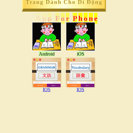
Trang Dành Cho Di Động
A
p
p
F
o
r
P
h
o
n
e
Android
iOS
IOS
IOS