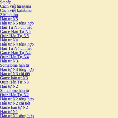
Sơ cấp
Cách viết hiragana
Cách viết katakana
216 bộ thủ
Hán tự N5
Hán tự N5 tổng hợp
Hán Tự N5 chi tiết
Game Hán Tự N5
Quiz Hán Tự N5
Hán tự N4
Hán tự N4 tổng hợp
Hán Tự N4 chi tiết
Game Hán Tự N4
Quiz Hán Tự N4
Hán tự N3
Somatome hán tự
Hán tự N3 tổng hợp
Hán tự N3 chi tiết
Game hán tự N3
Quiz Hán Tự N3
Hán tự N2
Somatome hán tự
Quiz Hán Tự N2
Hán tự N2 tổng hợp
Hán tự N2 chi tiết
Game hán tự N2
Hán tự N1
Hán tự N1 tổng hợp