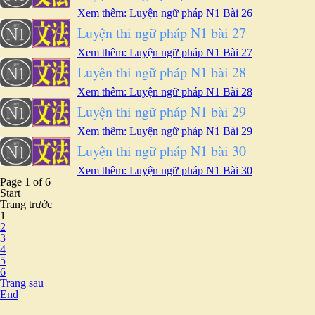
Xem thêm: Luyện ngữ pháp N1 Bài 26
Luyện thi ngữ pháp N1 bài 27
Xem thêm: Luyện ngữ pháp N1 Bài 27
Luyện thi ngữ pháp N1 bài 28
Xem thêm: Luyện ngữ pháp N1 Bài 28
Luyện thi ngữ pháp N1 bài 29
Xem thêm: Luyện ngữ pháp N1 Bài 29
Luyện thi ngữ pháp N1 bài 30
Xem thêm: Luyện ngữ pháp N1 Bài 30
Page 1 of 6
Start
Trang trước
1
2
3
4
5
6
Trang sau
End