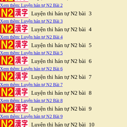
Xem thêm: Luyện hán tự N2 Bài 2
Luyện thi hán tự N2 bài 3
Xem thêm: Luyện hán tự N2 Bài 3
Luyện thi hán tự N2 bài 4
Xem thêm: Luyện hán tự N2 Bài 4
Luyện thi hán tự N2 bài 5
Xem thêm: Luyện hán tự N2 Bài 5
Luyện thi hán tự N2 bài 6
Xem thêm: Luyện hán tự N2 Bài 6
Luyện thi hán tự N2 bài 7
Xem thêm: Luyện hán tự N2 Bài 7
Luyện thi hán tự N2 bài 8
Xem thêm: Luyện hán tự N2 Bài 8
Luyện thi hán tự N2 bài 9
Xem thêm: Luyện hán tự N2 Bài 9
Luyện thi hán tự N2 bài 10