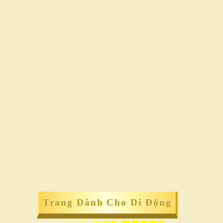
Trang Dành Cho Di Động