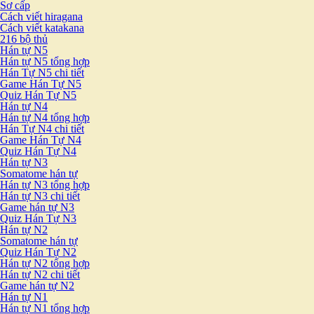
Sơ cấp
Cách viết hiragana
Cách viết katakana
216 bộ thủ
Hán tự N5
Hán tự N5 tổng hợp
Hán Tự N5 chi tiết
Game Hán Tự N5
Quiz Hán Tự N5
Hán tự N4
Hán tự N4 tổng hợp
Hán Tự N4 chi tiết
Game Hán Tự N4
Quiz Hán Tự N4
Hán tự N3
Somatome hán tự
Hán tự N3 tổng hợp
Hán tự N3 chi tiết
Game hán tự N3
Quiz Hán Tự N3
Hán tự N2
Somatome hán tự
Quiz Hán Tự N2
Hán tự N2 tổng hợp
Hán tự N2 chi tiết
Game hán tự N2
Hán tự N1
Hán tự N1 tổng hợp