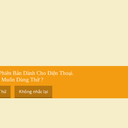
Phiên Bản Dành Cho Điện Thoại.
 Muốn Dùng Thử ?
Thử
Không nhắc lại