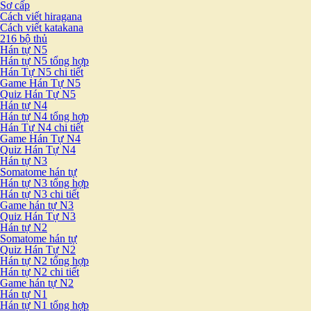
Sơ cấp
Cách viết hiragana
Cách viết katakana
216 bộ thủ
Hán tự N5
Hán tự N5 tổng hợp
Hán Tự N5 chi tiết
Game Hán Tự N5
Quiz Hán Tự N5
Hán tự N4
Hán tự N4 tổng hợp
Hán Tự N4 chi tiết
Game Hán Tự N4
Quiz Hán Tự N4
Hán tự N3
Somatome hán tự
Hán tự N3 tổng hợp
Hán tự N3 chi tiết
Game hán tự N3
Quiz Hán Tự N3
Hán tự N2
Somatome hán tự
Quiz Hán Tự N2
Hán tự N2 tổng hợp
Hán tự N2 chi tiết
Game hán tự N2
Hán tự N1
Hán tự N1 tổng hợp